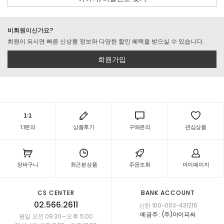
비회원이신가요?
회원이 되시면 빠른 신상품 정보와 다양한 할인 혜택을 받으실 수 있습니다.
회원가입
1:1문의
상품후기
구매문의
관심상품
장바구니
최근본상품
주문조회
마이페이지
CS CENTER
BANK ACCOUNT
02.566.2611
신한 100-003-431216
예금주 : (주)아이피씨
평일 오전 09:30 ~ 오후 5:00