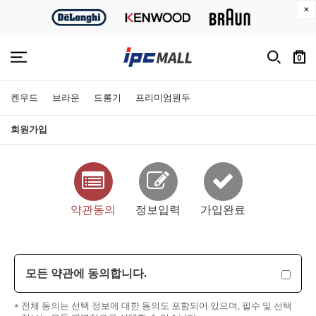
0
켄우드
브라운
드롱기
프리미엄원두
회원가입
약관동의
정보입력
가입완료
모든 약관에 동의합니다.
전체 동의는 선택 정보에 대한 동의도 포함되어 있으며, 필수 및 선택