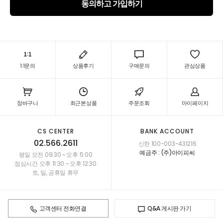
동의하고 가입하기
1:1문의
상품후기
구매문의
관심상품
장바구니
최근본상품
주문조회
마이페이지
CS CENTER
BANK ACCOUNT
02.566.2611
신한 100-003-431216
예금주 : (주)아이피씨
평일 오전 09:30 ~ 오후 5:00
점심시간 오후 11:30 ~ 오후 12:30
토, 일, 공휴일 휴무
고객센터 전화연결
Q&A 게시판 가기