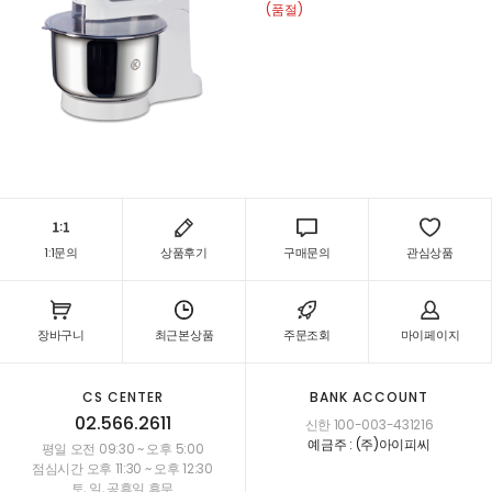
(품절)
1:1문의
상품후기
구매문의
관심상품
장바구니
최근본상품
주문조회
마이페이지
CS CENTER
BANK ACCOUNT
02.566.2611
신한 100-003-431216
예금주 : (주)아이피씨
평일 오전 09:30 ~ 오후 5:00
점심시간 오후 11:30 ~ 오후 12:30
토, 일, 공휴일 휴무