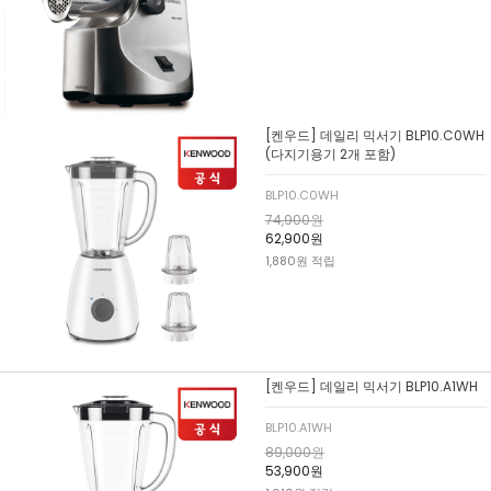
[켄우드] 데일리 믹서기 BLP10.C0WH
(다지기용기 2개 포함)
BLP10.C0WH
74,900원
62,900원
1,880원 적립
[켄우드] 데일리 믹서기 BLP10.A1WH
BLP10.A1WH
89,000원
53,900원