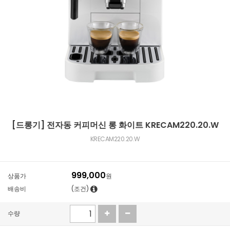
[드롱기] 전자동 커피머신 롱 화이트 KRECAM220.20.W
KRECAM220.20.W
999,000
상품가
원
배송비
(조건)
수량