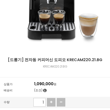
[드롱기] 전자동 커피머신 도피오 KRECAM220.21.BG
KRECAM220.21.BG
1,090,000
상품가
원
배송비
(조건)
수량