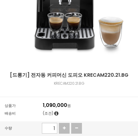
[드롱기] 전자동 커피머신 도피오 KRECAM220.21.BG
KRECAM220.21.BG
1,090,000
상품가
원
배송비
(조건)
수량