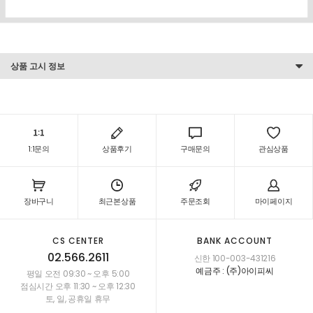
상품 고시 정보
1:1문의
상품후기
구매문의
관심상품
장바구니
최근본상품
주문조회
마이페이지
CS CENTER
BANK ACCOUNT
02.566.2611
신한 100-003-431216
예금주 : (주)아이피씨
평일 오전 09:30 ~ 오후 5:00
점심시간 오후 11:30 ~ 오후 12:30
토, 일, 공휴일 휴무