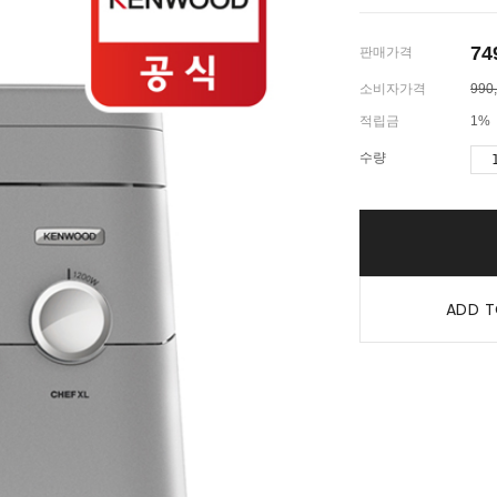
74
판매가격
소비자가격
990
적립금
1%
수량
ADD T