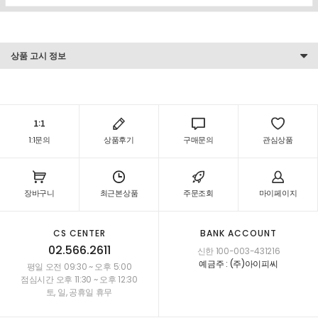
상품 고시 정보
1:1문의
상품후기
구매문의
관심상품
장바구니
최근본상품
주문조회
마이페이지
CS CENTER
BANK ACCOUNT
02.566.2611
신한 100-003-431216
예금주 : (주)아이피씨
평일 오전 09:30 ~ 오후 5:00
점심시간 오후 11:30 ~ 오후 12:30
토, 일, 공휴일 휴무