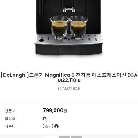
[DeLonghi]드롱기 Magnifica S 전자동 에스프레소머신 ECA
M22.110.B
ECAM22.110.B
799,000
상품가
원
적립금
1%
배송비
(조건)