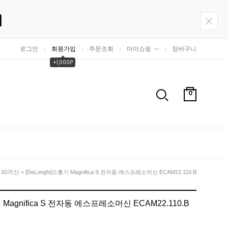
로그인
회원가입
주문조회
마이쇼핑
장바구니
+1,000P
0
커피머신
> [DeLonghi]드롱기 Magnifica S 전자동 에스프레소머신 ECAM22.110.B
기 Magnifica S 전자동 에스프레소머신 ECAM22.110.B